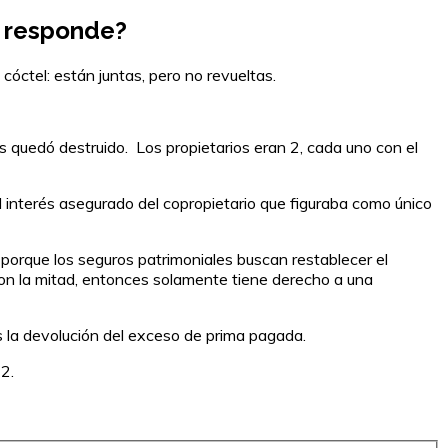
a responde?
cóctel: están juntas, pero no revueltas.
s quedó destruido. Los propietarios eran 2, cada uno con el
 interés asegurado del copropietario que figuraba como único
porque los seguros patrimoniales buscan restablecer el
con la mitad, entonces solamente tiene derecho a una
s la devolución del exceso de prima pagada.
2.