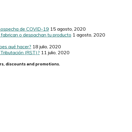
n sospecha de COVID-19
15 agosto, 2020
e fabrican o despachan tu producto
1 agosto, 2020
abes qué hacer?
18 julio, 2020
Tributación (RST)?
11 julio, 2020
ers, discounts and promotions.