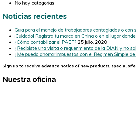
No hay categorías
Noticias recientes
Guía para el manejo de trabajadores contagiados o co
¡Cuidado! Registra tu marca en China o en el lugar dond
¿Cómo contabilizar el PAEF?
25 julio, 2020
¿Recibiste una visita o requerimiento de la DIAN y no s
¿Me puedo ahorrar impuestos con el Régimen Simple de 
Sign up to receive advance notice of new products, special off
Nuestra oficina