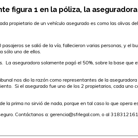
te figura 1 en la póliza, la asegurador
da propietario de un vehículo asegurado es como las olivas del 
sajeros se salió de la vía, fallecieron varias personas, y el bu
 sólo uno de ellos.
us. La aseguradora solamente pagó el 50%, sobre la base que el
ibunal nos dio la razón como representantes de la aseguradora 
ento. Si el asegurado fue uno de los 2 propietarios, cada uno 
 la prima no sirvió de nada, porque en tal caso lo que opera e
seguro. Contáctanos a: gerencia@sfrlegal.com, o al 318312161