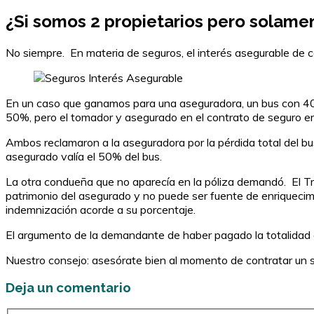
¿Si somos 2 propietarios pero solamen
No siempre. En materia de seguros, el interés asegurable de ca
En un caso que ganamos para una aseguradora, un bus con 40 pa
50%, pero el tomador y asegurado en el contrato de seguro era
Ambos reclamaron a la aseguradora por la pérdida total del b
asegurado valía el 50% del bus.
La otra condueña que no aparecía en la póliza demandó. El Tr
patrimonio del asegurado y no puede ser fuente de enriquecimi
indemnización acorde a su porcentaje.
El argumento de la demandante de haber pagado la totalidad de
Nuestro consejo: asesórate bien al momento de contratar un 
Deja un comentario